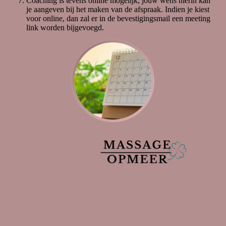
Coaching is tevens online mogelijk, jouw wens hierin kan
je aangeven bij het maken van de afspraak. Indien je kiest
voor online, dan zal er in de bevestigingsmail een meeting
link worden bijgevoegd.